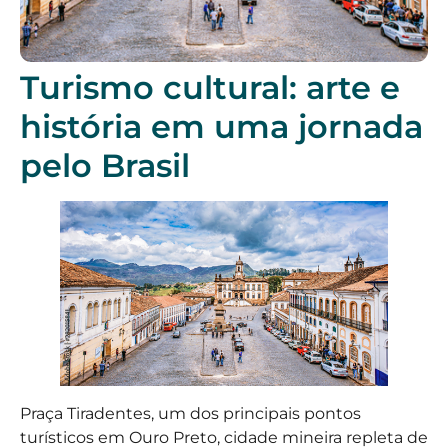
Turismo cultural: arte e
história em uma jornada
pelo Brasil
Praça Tiradentes, um dos principais pontos
turísticos em Ouro Preto, cidade mineira repleta de