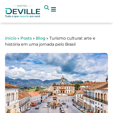
Concierge Digital
Início
»
Posts
»
Blog
»
Turismo cultural: arte e
história em uma jornada pelo Brasil