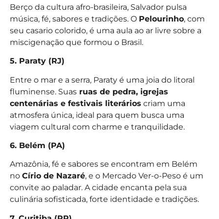
Berço da cultura afro-brasileira, Salvador pulsa
música, fé, sabores e tradições. O
Pelourinho
, com
seu casario colorido, é uma aula ao ar livre sobre a
miscigenação que formou o Brasil.
5. Paraty (RJ)
Entre o mar e a serra, Paraty é uma joia do litoral
fluminense. Suas
ruas de pedra, igrejas
centenárias e festivais literários
criam uma
atmosfera única, ideal para quem busca uma
viagem cultural com charme e tranquilidade.
6. Belém (PA)
Amazônia, fé e sabores se encontram em Belém
no
Círio de Nazaré
, e o Mercado Ver-o-Peso é um
convite ao paladar. A cidade encanta pela sua
culinária sofisticada, forte identidade e tradições.
7. Curitiba (PR)