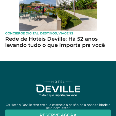
CONCIERGE DIGITAL
,
DESTINOS
,
VIAGENS
Rede de Hotéis Deville: Há 52 anos
levando tudo o que importa pra você
Os Hotéis Deville têm em sua essência a paixão pela hospitalidade e
pelo bem-estar.
RESERVE AGORA