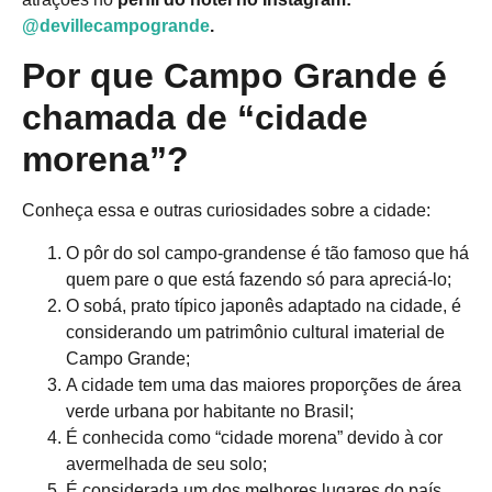
@devillecampogrande
.
Por que Campo Grande é
chamada de “cidade
morena”?
Conheça essa e outras curiosidades sobre a cidade:
O pôr do sol campo-grandense é tão famoso que há
quem pare o que está fazendo só para apreciá-lo;
O sobá, prato típico japonês adaptado na cidade, é
considerando um patrimônio cultural imaterial de
Campo Grande;
A cidade tem uma das maiores proporções de área
verde urbana por habitante no Brasil;
É conhecida como “cidade morena” devido à cor
avermelhada de seu solo;
É considerada um dos melhores lugares do país