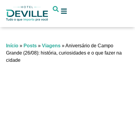
Concierge Digital
Início
»
Posts
»
Viagens
»
Aniversário de Campo
Grande (26/08): história, curiosidades e o que fazer na
cidade