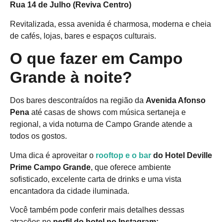
Rua 14 de Julho (Reviva Centro)
Revitalizada, essa avenida é charmosa, moderna e cheia
de cafés, lojas, bares e espaços culturais.
O que fazer em Campo
Grande à noite?
Dos bares descontraídos na região da
Avenida Afonso
Pena
até casas de shows com música sertaneja e
regional, a vida noturna de Campo Grande atende a
todos os gostos.
Uma dica é aproveitar o
rooftop e o bar
do Hotel Deville
Prime Campo Grande
, que oferece ambiente
sofisticado, excelente carta de drinks e uma vista
encantadora da cidade iluminada.
Você também pode conferir mais detalhes dessas
atrações no
perfil do hotel no Instagram: