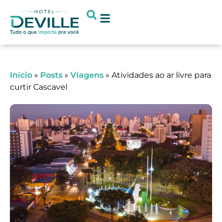
Início
»
Posts
»
Viagens
»
Atividades ao ar livre para
curtir Cascavel