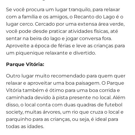
Se você procura um lugar tranquilo, para relaxar
com a família e os amigos, o Recanto do Lago é o
lugar cerco. Cercado por uma extensa área verde,
você pode desde praticar atividades físicas, até
sentar na beira do lago e jogar conversa fora.
Aproveite a época de férias e leve as crianças para
um piquenique relaxante e divertido.
Parque Vitória:
Outro lugar muito recomendado para quem quer
relaxar e aproveitar uma boa paisagem. O Parque
Vitória também é ótimo para uma boa corrida e
caminhada devido à pista presente no local. Além
disso, o local conta com duas quadras de futebol
society, muitas árvores, um rio que cruza o local e
parquinho para as crianças, ou seja, é ideal para
todas as idades.