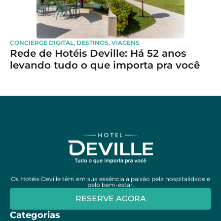
CONCIERGE DIGITAL
,
DESTINOS
,
VIAGENS
Rede de Hotéis Deville: Há 52 anos
levando tudo o que importa pra você
Os Hotéis Deville têm em sua essência a paixão pela hospitalidade e
pelo bem-estar.
RESERVE AGORA
Categorias