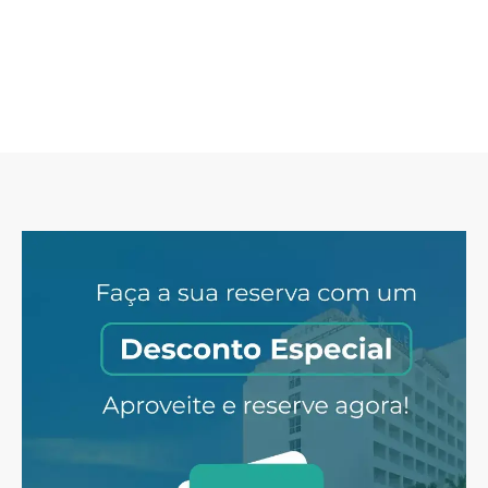
o Pelourinho